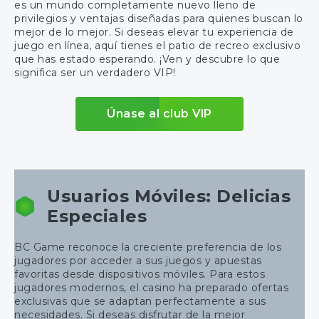
es un mundo completamente nuevo lleno de
privilegios y ventajas diseñadas para quienes buscan lo
mejor de lo mejor. Si deseas elevar tu experiencia de
juego en línea, aquí tienes el patio de recreo exclusivo
que has estado esperando. ¡Ven y descubre lo que
significa ser un verdadero VIP!
Únase al club VIP
Usuarios Móviles: Delicias
Especiales
BC Game reconoce la creciente preferencia de los
jugadores por acceder a sus juegos y apuestas
favoritas desde dispositivos móviles. Para estos
jugadores modernos, el casino ha preparado ofertas
exclusivas que se adaptan perfectamente a sus
necesidades. Si deseas disfrutar de la mejor