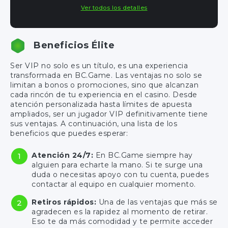
Ver todos los detalles
Beneficios Élite
Ser VIP no solo es un título, es una experiencia
transformada en BC.Game. Las ventajas no solo se
limitan a bonos o promociones, sino que alcanzan
cada rincón de tu experiencia en el casino. Desde
atención personalizada hasta límites de apuesta
ampliados, ser un jugador VIP definitivamente tiene
sus ventajas. A continuación, una lista de los
beneficios que puedes esperar:
Atención 24/7:
En BC.Game siempre hay
alguien para echarte la mano. Si te surge una
duda o necesitas apoyo con tu cuenta, puedes
contactar al equipo en cualquier momento.
Retiros rápidos:
Una de las ventajas que más se
agradecen es la rapidez al momento de retirar.
Eso te da más comodidad y te permite acceder