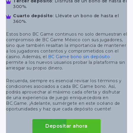
Tercer depósito
: Disfruta de un bono de hasta el
300%.
Cuarto depósito
: Llévate un bono de hasta el
360%.
Estos bono BC Game continuos no solo demuestran el
compromiso de BC Game México con sus jugadores,
sino que también resaltan la importancia de mantener
a los jugadores contentos y comprometidos con el
casino. Además, el
BC Game bono sin depósito
permite a los nuevos usuarios probar la plataforma sin
arriesgar su propio dinero.
Recuerda, siempre es esencial revisar los términos y
condiciones asociados a cada BC Game bono. Así,
podrás aprovechar al máximo cada oferta y disfrutar
de una experiencia de juego enriquecedora en
BC.Game. ¡Adelante, sumérgete en este océano de
oportunidades y haz que cada depósito cuente!
Depositar ahora