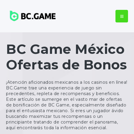
BC Game México
Ofertas de Bonos
¡Atención aficionados mexicanos a los casinos en línea!
BC.Game trae una experiencia de juego sin
precedentes, repleta de recompensas y beneficios.
Este artículo se sumerge en el vasto mar de ofertas
de bonificación de BC Game, especialmente diseñado
para el entusiasta mexicano. Si eres un jugador ávido
buscando maximizar tus recompensas o un
principiante tratando de comprender el panorama,
aquí encontrarás toda la información esencial.