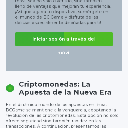
móvil sea no solo divertido, sino también
lleno de ventajas que mejoran tu experiencia.
¡Así que agarra tu dispositivo, sumérgete en
el mundo de BC.Game y disfruta de las
delicias especialmente diseñadas para ti!
Iniciar sesión a través del
móvil
Criptomonedas: La
Apuesta de la Nueva Era
En el dinámico mundo de las apuestas en línea,
BCGame se mantiene a la vanguardia, adoptando la
revolución de las criptomonedas. Esta opción no solo
ofrece seguridad sino también rapidez en las
transacciones. A continuación, presentamos las