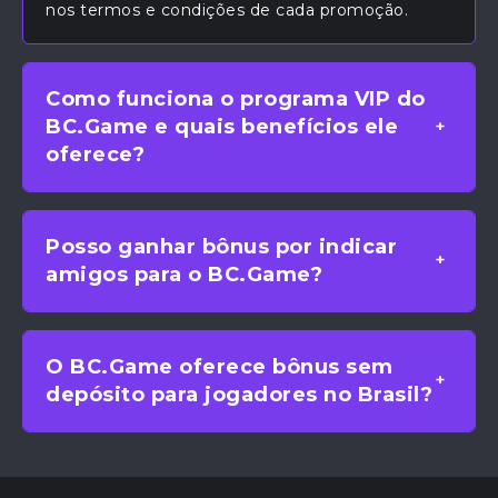
nos termos e condições de cada promoção.
Como funciona o programa VIP do
BC.Game e quais benefícios ele
oferece?
Posso ganhar bônus por indicar
amigos para o BC.Game?
O BC.Game oferece bônus sem
depósito para jogadores no Brasil?