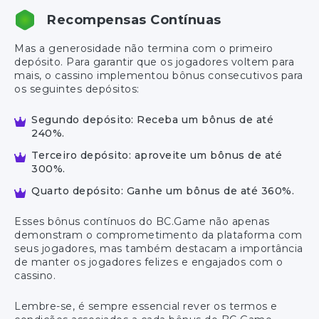
Recompensas Contínuas
Mas a generosidade não termina com o primeiro
depósito. Para garantir que os jogadores voltem para
mais, o cassino implementou bônus consecutivos para
os seguintes depósitos:
Segundo depósito: Receba um bônus de até
240%.
Terceiro depósito: aproveite um bônus de até
300%.
Quarto depósito: Ganhe um bônus de até 360%.
Esses bônus contínuos do BC.Game não apenas
demonstram o comprometimento da plataforma com
seus jogadores, mas também destacam a importância
de manter os jogadores felizes e engajados com o
cassino.
Lembre-se, é sempre essencial rever os termos e