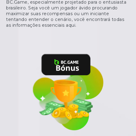
BC.Game, especialmente projetado para o entusiasta
brasileiro. Seja você um jogador ávido procurando
maximizar suas recompensas ou um iniciante
tentando entender o cenário, você encontrará todas
as informações essenciais aqui.