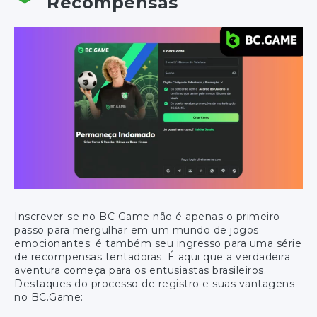
Recompensas
Inscrever-se no BC Game não é apenas o primeiro
passo para mergulhar em um mundo de jogos
emocionantes; é também seu ingresso para uma série
de recompensas tentadoras. É aqui que a verdadeira
aventura começa para os entusiastas brasileiros.
Destaques do processo de registro e suas vantagens
no BC.Game: