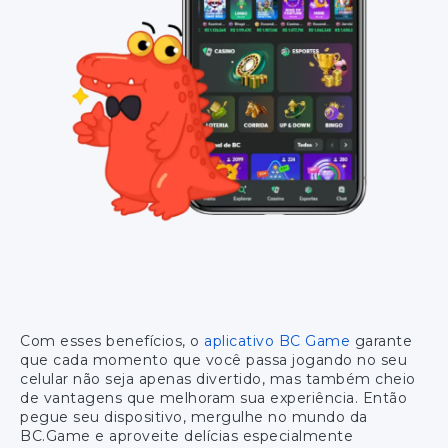
Com esses benefícios, o
aplicativo BC Game
garante
que cada momento que você passa jogando no seu
celular não seja apenas divertido, mas também cheio
de vantagens que melhoram sua experiência. Então
pegue seu dispositivo, mergulhe no mundo da
BC.Game e aproveite delícias especialmente