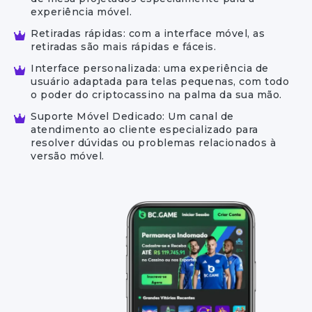
experiência móvel.
Retiradas rápidas: com a interface móvel, as
retiradas são mais rápidas e fáceis.
Interface personalizada: uma experiência de
usuário adaptada para telas pequenas, com todo
o poder do criptocassino na palma da sua mão.
Suporte Móvel Dedicado: Um canal de
atendimento ao cliente especializado para
resolver dúvidas ou problemas relacionados à
versão móvel.