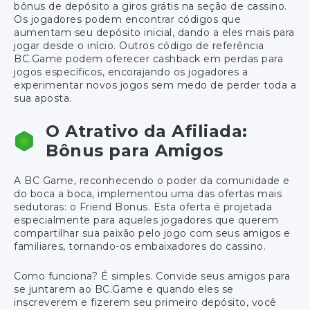
bônus de depósito a giros grátis na seção de cassino.
Os jogadores podem encontrar códigos que
aumentam seu depósito inicial, dando a eles mais para
jogar desde o início. Outros código de referência
BC.Game podem oferecer cashback em perdas para
jogos específicos, encorajando os jogadores a
experimentar novos jogos sem medo de perder toda a
sua aposta.
O Atrativo da Afiliada:
Bônus para Amigos
A BC Game, reconhecendo o poder da comunidade e
do boca a boca, implementou uma das ofertas mais
sedutoras: o Friend Bonus. Esta oferta é projetada
especialmente para aqueles jogadores que querem
compartilhar sua paixão pelo jogo com seus amigos e
familiares, tornando-os embaixadores do cassino.
Como funciona? É simples. Convide seus amigos para
se juntarem ao BC.Game e quando eles se
inscreverem e fizerem seu primeiro depósito, você