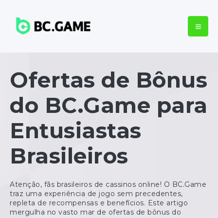
Ofertas de Bônus
do BC.Game para
Entusiastas
Brasileiros
Atenção, fãs brasileiros de cassinos online! O BC.Game
traz uma experiência de jogo sem precedentes,
repleta de recompensas e benefícios. Este artigo
mergulha no vasto mar de ofertas de bônus do