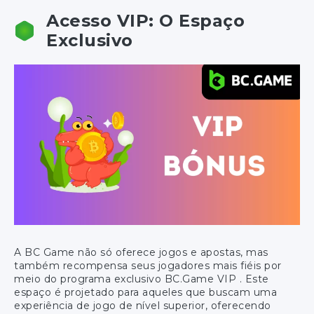
Acesso VIP: O Espaço
Exclusivo
A BC Game não só oferece jogos e apostas, mas
também recompensa seus jogadores mais fiéis por
meio do programa exclusivo BC.Game VIP . Este
espaço é projetado para aqueles que buscam uma
experiência de jogo de nível superior, oferecendo