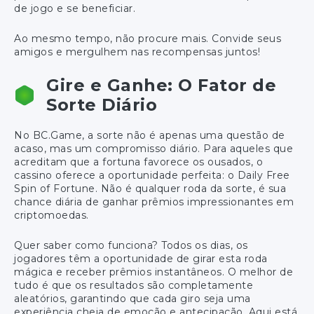
de jogo e se beneficiar.
Ao mesmo tempo, não procure mais. Convide seus
amigos e mergulhem nas recompensas juntos!
Gire e Ganhe: O Fator de
Sorte Diário
No BC.Game, a sorte não é apenas uma questão de
acaso, mas um compromisso diário. Para aqueles que
acreditam que a fortuna favorece os ousados, o
cassino oferece a oportunidade perfeita: o Daily Free
Spin of Fortune. Não é qualquer roda da sorte, é sua
chance diária de ganhar prêmios impressionantes em
criptomoedas.
Quer saber como funciona? Todos os dias, os
jogadores têm a oportunidade de girar esta roda
mágica e receber prêmios instantâneos. O melhor de
tudo é que os resultados são completamente
aleatórios, garantindo que cada giro seja uma
experiência cheia de emoção e antecipação. Aqui está