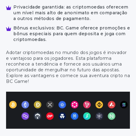
Privacidade garantida: as criptomoedas oferecem
um nível mais alto de anonimato em comparação
a outros métodos de pagamento.
Bônus exclusivos: BC. Game oferece promoções e
bônus especiais para quem deposita e joga com
criptomoedas.
Adotar criptomoedas no mundo dos jogos é inovador
e vantajoso para os jogadores. Esta plataforma
reconhece a tendência e fornece aos usuários uma
oportunidade de mergulhar no futuro das apostas.
Explore as vantagens e comece sua aventura cripto na
BC Game!