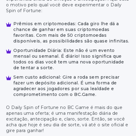
o motivo pelo qual você deve experimentar o Daily
Spin of Fortune:
Prêmios em criptomoedas: Cada giro lhe dá a
chance de ganhar em suas criptomoedas
favoritas. Com mais de 50 criptomoedas
disponíveis, as possibilidades são quase infinitas.
Oportunidade Diária: Este não é um evento
mensal ou semanal. É diário! Isso significa que
todos os dias você tem uma nova oportunidade
de tentar a sorte.
Sem custo adicional: Gire a roda sem precisar
fazer um depósito adicional. É uma forma de
agradecer aos jogadores por sua lealdade e
comprometimento com o BC.Game.
O Daily Spin of Fortune no BC Game é mais do que
apenas uma oferta; é uma manifestação diária de
excitação, antecipação e, claro, sorte. Então, se você
acha que hoje é seu dia de sorte, vá até o site oficial e
gire para ganhar!