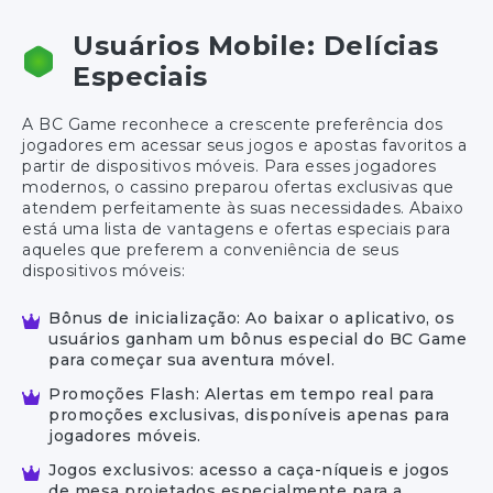
Usuários Mobile: Delícias
Especiais
A BC Game reconhece a crescente preferência dos
jogadores em acessar seus jogos e apostas favoritos a
partir de dispositivos móveis. Para esses jogadores
modernos, o cassino preparou ofertas exclusivas que
atendem perfeitamente às suas necessidades. Abaixo
está uma lista de vantagens e ofertas especiais para
aqueles que preferem a conveniência de seus
dispositivos móveis:
Bônus de inicialização: Ao baixar o aplicativo, os
usuários ganham um bônus especial do BC Game
para começar sua aventura móvel.
Promoções Flash: Alertas em tempo real para
promoções exclusivas, disponíveis apenas para
jogadores móveis.
Jogos exclusivos: acesso a caça-níqueis e jogos
de mesa projetados especialmente para a