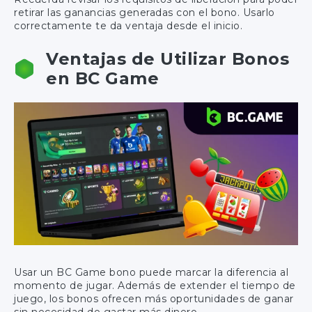
retirar las ganancias generadas con el bono. Usarlo
correctamente te da ventaja desde el inicio.
Ventajas de Utilizar Bonos
en BC Game
Usar un BC Game bono puede marcar la diferencia al
momento de jugar. Además de extender el tiempo de
juego, los bonos ofrecen más oportunidades de ganar