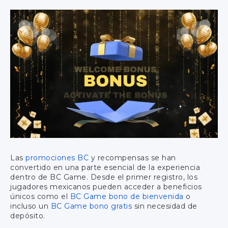
Las
promociones BC
y recompensas se han
convertido en una parte esencial de la experiencia
dentro de BC Game. Desde el primer registro, los
jugadores mexicanos pueden acceder a beneficios
únicos como el
BC Game bono de bienvenida
o
incluso un
BC Game bono gratis
sin necesidad de
depósito.