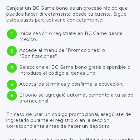
Canjear un BC Game bono es un proceso rápido que
puedes hacer directamente desde tu cuenta. Sigue
estos pasos para activarlo correctamente:
Inicia sesión o regístrate en BC Game desde
México.
Accede al menú de “Promociones” o
“Bonificaciones”.
Selecciona el BC Game bono gratis disponible o
introduce el código si tienes uno.
Acepta los términos y confirma la activación.
El bono se agregará automáticamente a tu saldo
promocional.
En caso de usar un código promocional, asegúrate de
ingresarlo durante el registro o en la sección
correspondiente antes de hacer un depósito.
Recuerda revisar los requisitos de liberación para poder