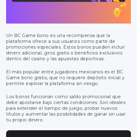
Un BC Game bono es una recompensa que la
plataforma ofrece a sus usuarios como parte de
promociones especiales. Estos bonos pueden incluir
dinero adicional, giros gratis o beneficios exclusivos
dentro del casino y las apuestas deportivas.
El más popular entre jugadores mexicanos es el BC
Game bono gratis, que no requiere depósito inicial y
permite explorar la plataforma sin riesgo.
Los bonos funcionan como saldo promocional que
debe apostarse bajo ciertas condiciones. Son ideales
para extender el tiempo de juego, probar nuevos
títulos y aumentar las posibilidades de ganar sin usar
tu propio dinero.