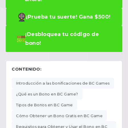
¡Prueba tu suerte! Gana $500!
¡Desbloquea tu código de
bono!
CONTENIDO:
Introducción a las bonificaciones de BC Games
¿Qué es un Bono en BC Game?
Tipos de Bonos en BC Game
Cómo Obtener un Bono Gratis en BC Game
Requisitos para Obtener y Usar el Bono en BC