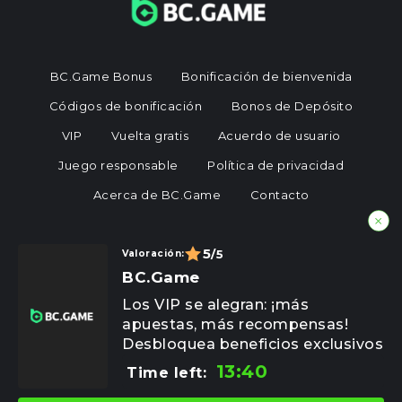
BC.Game Bonus
Bonificación de bienvenida
Códigos de bonificación
Bonos de Depósito
VIP
Vuelta gratis
Acuerdo de usuario
Juego responsable
Política de privacidad
Acerca de BC.Game
Contacto
5
/5
Valoración:
BC.Game
Los VIP se alegran: ¡más
apuestas, más recompensas!
Desbloquea beneficios exclusivos
Copyright © 2026 BC.Game
Desarrollado y promovido por
13:39
Time left: