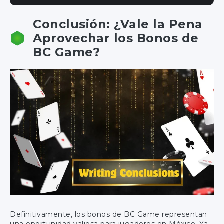
Conclusión: ¿Vale la Pena
Aprovechar los Bonos de
BC Game?
Definitivamente, los bonos de BC Game representan
una oportunidad valiosa para jugadores en México. Ya