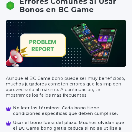
Errores Comunes al Usar
Bonos en BC Game
Aunque el BC Game bono puede ser muy beneficioso,
muchos jugadores cometen errores que les impiden
aprovecharlo al máximo. A continuación, te
mostramos los fallos más frecuentes:
No leer los términos: Cada bono tiene
condiciones específicas que deben cumplirse.
Usar el bono fuera del plazo: Muchos olvidan que
el BC Game bono gratis caduca si no se utiliza a