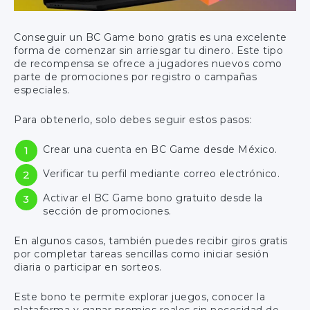
Conseguir un BC Game bono gratis es una excelente
forma de comenzar sin arriesgar tu dinero. Este tipo
de recompensa se ofrece a jugadores nuevos como
parte de promociones por registro o campañas
especiales.
Para obtenerlo, solo debes seguir estos pasos:
Crear una cuenta en BC Game desde México.
Verificar tu perfil mediante correo electrónico.
Activar el BC Game bono gratuito desde la
sección de promociones.
En algunos casos, también puedes recibir giros gratis
por completar tareas sencillas como iniciar sesión
diaria o participar en sorteos.
Este bono te permite explorar juegos, conocer la