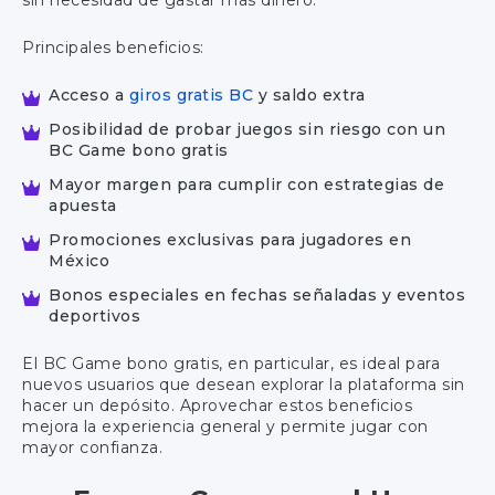
sin necesidad de gastar más dinero.
Principales beneficios:
Acceso a
giros gratis BC
y saldo extra
Posibilidad de probar juegos sin riesgo con un
BC Game bono gratis
Mayor margen para cumplir con estrategias de
apuesta
Promociones exclusivas para jugadores en
México
Bonos especiales en fechas señaladas y eventos
deportivos
El BC Game bono gratis, en particular, es ideal para
nuevos usuarios que desean explorar la plataforma sin
hacer un depósito. Aprovechar estos beneficios
mejora la experiencia general y permite jugar con
mayor confianza.