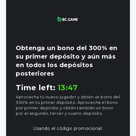
Obtenga un bono del 300% en
su primer depósito y aún más
en todos los depósitos
posteriores
Time left:
13:47
Aprovecha tu nuevo jugador y obtén un bono del
300% en tu primer depósito. Aprovecha el bono
por primer depósito y obtén también un bono
por el segundo, tercer y cuarto depósito.
Usando el código promocional: