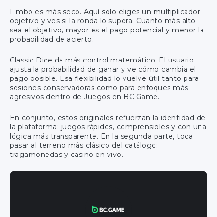
Limbo es más seco. Aquí solo eliges un multiplicador
objetivo y ves si la ronda lo supera. Cuanto más alto
sea el objetivo, mayor es el pago potencial y menor la
probabilidad de acierto.
Classic Dice da más control matemático. El usuario
ajusta la probabilidad de ganar y ve cómo cambia el
pago posible. Esa flexibilidad lo vuelve útil tanto para
sesiones conservadoras como para enfoques más
agresivos dentro de Juegos en BC.Game.
En conjunto, estos originales refuerzan la identidad de
la plataforma: juegos rápidos, comprensibles y con una
lógica más transparente. En la segunda parte, toca
pasar al terreno más clásico del catálogo:
tragamonedas y casino en vivo.