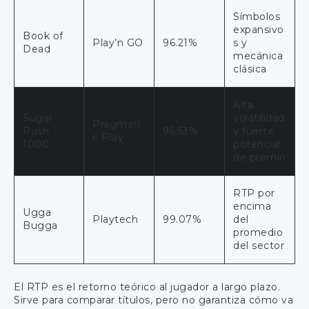
Símbolos
expansivo
Book of
Play’n GO
96.21%
s y
Dead
mecánica
clásica
Alta
Sugar
volatilidad
Pragmati
Rush
96.53%
y fuerte
c Play
1000
potencial
de premio
RTP por
encima
Ugga
Playtech
99.07%
del
Bugga
promedio
del sector
El RTP es el retorno teórico al jugador a largo plazo.
Sirve para comparar títulos, pero no garantiza cómo va