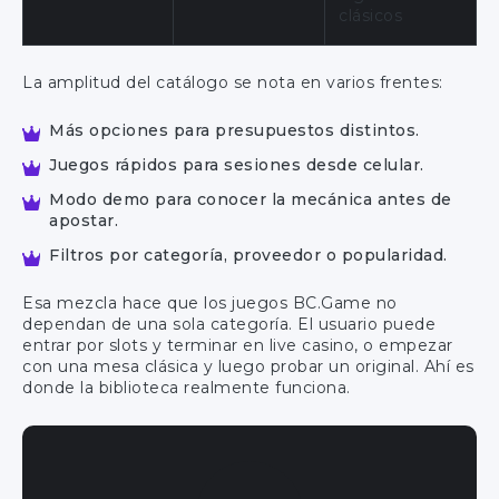
clásicos
La amplitud del catálogo se nota en varios frentes:
Más opciones para presupuestos distintos.
Juegos rápidos para sesiones desde celular.
Modo demo para conocer la mecánica antes de
apostar.
Filtros por categoría, proveedor o popularidad.
Esa mezcla hace que los juegos BC.Game no
dependan de una sola categoría. El usuario puede
entrar por slots y terminar en live casino, o empezar
con una mesa clásica y luego probar un original. Ahí es
donde la biblioteca realmente funciona.