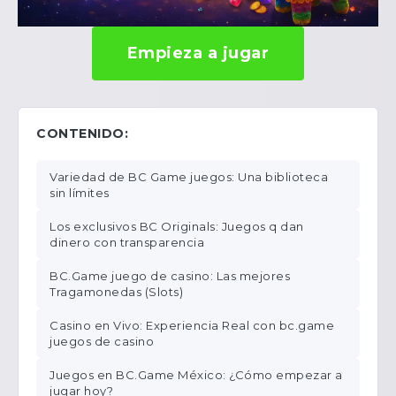
Empieza a jugar
CONTENIDO:
Variedad de BC Game juegos: Una biblioteca
sin límites
Los exclusivos BC Originals: Juegos q dan
dinero con transparencia
BC.Game juego de casino: Las mejores
Tragamonedas (Slots)
Casino en Vivo: Experiencia Real con bc.game
juegos de casino
Juegos en BC.Game México: ¿Cómo empezar a
jugar hoy?