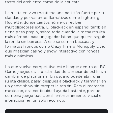
tanto del ambiente como de la apuesta.
La ruleta en vivo mantiene una posición fuerte por su
claridad y por variantes llamativas como Lightning
Roulette, donde ciertos números reciben
multiplicadores extra. El blackjack en español también
tiene peso propio, sobre todo cuando la mesa resulta
más cómoda para un jugador latino que quiere seguir
la ronda sin barreras. A eso se suman baccarat y
formatos híbridos como Crazy Time o Monopoly Live,
que mezclan casino y show interactivo con rondas
más dinámicas.
Lo que vuelve competitivo este bloque dentro de BC
Game juegos es la posibilidad de cambiar de estilo sin
cambiar de plataforma. Un usuario puede abrir una
ruleta clásica, pasar después a blackjack y terminar en
un game show sin romper la sesión. Para el mercado
mexicano, esa continuidad ayuda bastante, porque
combina juego tradicional, entretenimiento visual e
interacción en un solo recorrido.