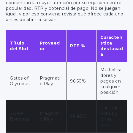
concentran la mayor atención por su equilibrio entre
popularidad, RTP y potencial de pago. No se juegan
igual, y por eso conviene revisar qué ofrece cada uno
antes de abrir la sesión.
Caracterí
Título
Proveed
stica
RTP %
del Slot
or
destacad
a
Multiplica
dores y
Gates of
Pragmati
96.50%
pagos en
Olympus
c Play
cualquier
posición
Cascadas,
Sweet
Pragmati
bonus y
96.48%
Bonanza
c Play
giros
gratis