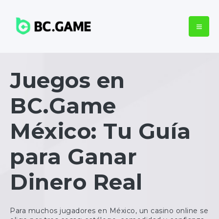
Juegos en
BC.Game
México: Tu Guía
para Ganar
Dinero Real
Para muchos jugadores en México, un casino online se