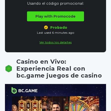
Usando el código promocional:
Play with Promocode
Probado
Last used 6 minutes ago
Ver todos los detalles
Casino en Vivo:
Experiencia Real con
bc.game juegos de casino