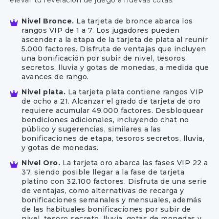
Nivel Bronce.
La tarjeta de bronce abarca los
rangos VIP de 1 a 7. Los jugadores pueden
ascender a la etapa de la tarjeta de plata al reunir
5.000 factores. Disfruta de ventajas que incluyen
una bonificación por subir de nivel, tesoros
secretos, lluvia y gotas de monedas, a medida que
avances de rango.
Nivel plata.
La tarjeta plata contiene rangos VIP
de ocho a 21. Alcanzar el grado de tarjeta de oro
requiere acumular 49.000 factores. Desbloquear
bendiciones adicionales, incluyendo chat no
público y sugerencias, similares a las
bonificaciones de etapa, tesoros secretos, lluvia,
y gotas de monedas.
Nivel Oro.
La tarjeta oro abarca las fases VIP 22 a
37, siendo posible llegar a la fase de tarjeta
platino con 32.100 factores. Disfruta de una serie
de ventajas, como alternativas de recarga y
bonificaciones semanales y mensuales, además
de las habituales bonificaciones por subir de
nivel, tesoro secreto, lluvia, gotas de monedas y