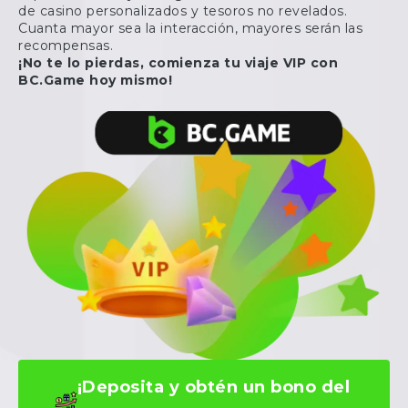
de casino personalizados y tesoros no revelados.
Cuanta mayor sea la interacción, mayores serán las
recompensas.
¡No te lo pierdas, comienza tu viaje VIP con
BC.Game hoy mismo!
¡Deposita y obtén un bono del