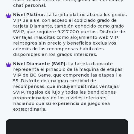
chat personal.
Nivel Platino.
La tarjeta platino abarca los grados
VIP 38 a 69, con acceso al codiciado grado de
tarjeta Diamante, también conocido como grado
SVIP, que requiere 9.217.000 puntos. Disfrute de
ventajas inauditas como alojamiento web VIP,
reintegros sin precio y beneficios exclusivos,
además de las recompensas habituales
disponibles en los grados inferiores.
Nivel Diamante (SVIP).
La tarjeta diamante
representa el pináculo de la máquina de etapas
VIP de BC Game, que comprende las etapas 1 a
55. Disfrute de una gran cantidad de
recompensas, que incluyen distintas ventajas
SVIP, regalos de lujo y todas las bendiciones
proporcionadas en los niveles inferiores,
haciendo que su experiencia de juego sea
extraordinaria.