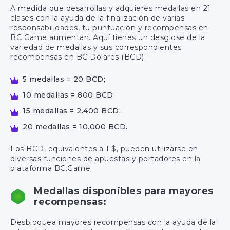
A medida que desarrollas y adquieres medallas en 21
clases con la ayuda de la finalización de varias
responsabilidades, tu puntuación y recompensas en
BC Game aumentan. Aquí tienes un desglose de la
variedad de medallas y sus correspondientes
recompensas en BC Dólares (BCD):
5 medallas = 20 BCD;
10 medallas = 800 BCD
15 medallas = 2.400 BCD;
20 medallas = 10.000 BCD.
Los BCD, equivalentes a 1 $, pueden utilizarse en
diversas funciones de apuestas y portadores en la
plataforma BC.Game.
Medallas disponibles para mayores
recompensas:
Desbloquea mayores recompensas con la ayuda de la