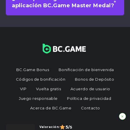
aplicación BC.Game Master Medal?
BC.Game Bonus
Bonificación de bienvenida
Códigos de bonificación
Bonos de Depósito
VIP
Vuelta gratis
Acuerdo de usuario
Juego responsable
Política de privacidad
Acerca de BC.Game
Contacto
5
/5
Valoración: