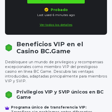
Probado
Last used 6 minutes ago
Ver todos los detalles
Beneficios VIP en el
Casino BC.Game
Desbloquee un mundo de privilegios y recompensas
excepcionales como miembro VIP del prestigioso
casino en línea BC Game. Descubra las ventajas
introducidas, adaptadas principalmente para miembros
VIP y SVIP.
Privilegios VIP y SVIP únicos en BC
Game
Programa único de transferencia VIP:
Transfiere sin problemas entre diferentes