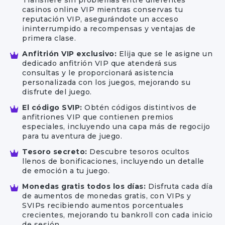
casinos online VIP mientras conservas tu
reputación VIP, asegurándote un acceso
ininterrumpido a recompensas y ventajas de
primera clase.
Anfitrión VIP exclusivo:
Elija que se le asigne un
dedicado anfitrión VIP que atenderá sus
consultas y le proporcionará asistencia
personalizada con los juegos, mejorando su
disfrute del juego.
El código SVIP:
Obtén códigos distintivos de
anfitriones VIP que contienen premios
especiales, incluyendo una capa más de regocijo
para tu aventura de juego.
Tesoro secreto:
Descubre tesoros ocultos
llenos de bonificaciones, incluyendo un detalle
de emoción a tu juego.
Monedas gratis todos los días:
Disfruta cada día
de aumentos de monedas gratis, con VIPs y
SVIPs recibiendo aumentos porcentuales
crecientes, mejorando tu bankroll con cada inicio
de sesión.