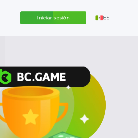
Iniciar sesión
ES