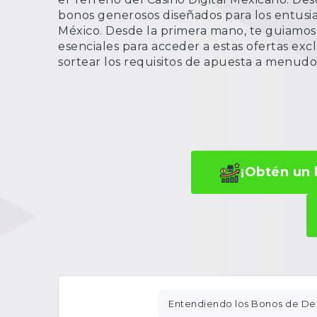
bonos generosos diseñados para los entusia
México. Desde la primera mano, te guiamos 
esenciales para acceder a estas ofertas exc
sortear los requisitos de apuesta a menudo
¡Obtén un 
Entendiendo los Bonos de Depó