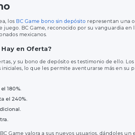
no
ea, los
BC Game bono sin depósito
representan una o
de juego. BC Game, reconocido por su vanguardia en l
ionados mexicanos.
 Hay en Oferta?
tas, y su bono de depósito es testimonio de ello. L
iniciales, lo que les permite aventurarse más en su 
 el 180%.
ta el 240%.
icional.
tra.
 BC Game valora a sus nuevos usuarios, dándoles un e