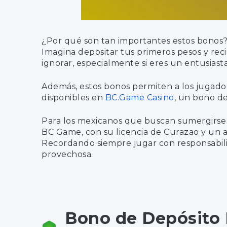
¿Por qué son tan importantes estos bonos?
Imagina depositar tus primeros pesos y rec
ignorar, especialmente si eres un entusiast
Además, estos bonos permiten a los jugado
disponibles en
BC.Game Casino
, un bono de
Para los mexicanos que buscan sumergirse 
BC Game, con su licencia de Curazao y un 
Recordando siempre jugar con responsabili
provechosa.
Bono de Depósito 