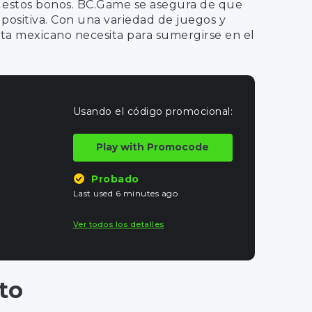
de estos bonos. BC.Game se asegura de que
a positiva. Con una variedad de juegos y
ta mexicano necesita para sumergirse en el
Usando el código promocional:
Play with Promocode
Probado
Last used 6 minutes ago
Ver todos los detalles
to