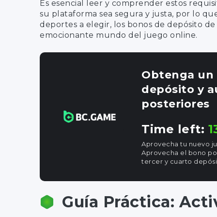
Es esencial leer y comprender estos requis
su plataforma sea segura y justa, por lo que
deportes a elegir, los bonos de depósito 
emocionante mundo del juego online.
Obtenga un 
depósito y a
posteriores
Time left:
1
Aprovecha tu nuevo ju
Aprovecha el bono por
tercer y cuarto depósi
Guía Práctica: Act